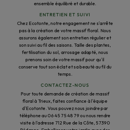
ensemble équilibré et durable.
ENTRETIEN ET SUIVI
Chez Ecotonte, notre engagement ne s'arrête
pas à la création de votre massif floral. Nous
assurons également son entretien régulier et
son suivi au fil des saisons. Taille des plantes,
fertilisation du sol, arrosage adapté, nous
prenons soin de votre massif pour qu'il
conserve tout son éclat et sa beauté au fil du
temps.
CONTACTEZ-NOUS
Pour toute demande de création de massif
floral à Trieux, faites confiance à l'équipe
d'Ecotonte. Vous pouvez nous joindre par
téléphone au 06 45 75 48 79 ou nous rendre
visite à l'adresse 712 Rue de la Côte, 57390