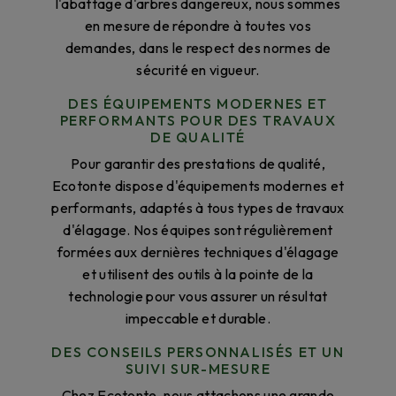
l'abattage d'arbres dangereux, nous sommes
en mesure de répondre à toutes vos
demandes, dans le respect des normes de
sécurité en vigueur.
DES ÉQUIPEMENTS MODERNES ET
PERFORMANTS POUR DES TRAVAUX
DE QUALITÉ
Pour garantir des prestations de qualité,
Ecotonte dispose d'équipements modernes et
performants, adaptés à tous types de travaux
d'élagage. Nos équipes sont régulièrement
formées aux dernières techniques d'élagage
et utilisent des outils à la pointe de la
technologie pour vous assurer un résultat
impeccable et durable.
DES CONSEILS PERSONNALISÉS ET UN
SUIVI SUR-MESURE
Chez Ecotonte, nous attachons une grande