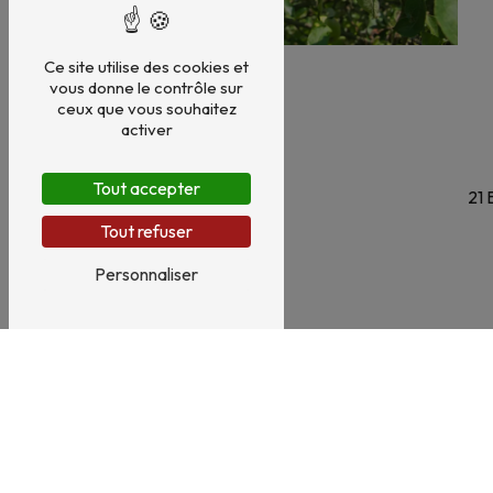
Ce site utilise des cookies et
vous donne le contrôle sur
ceux que vous souhaitez
activer
Tout accepter
21 
Tout refuser
Personnaliser