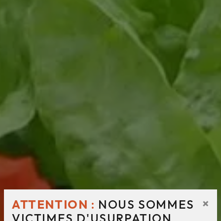
×
ATTENTION :
NOUS SOMMES
VICTIMES D'USURPATION