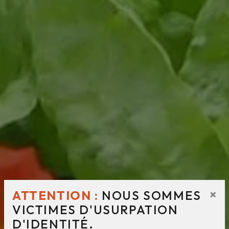
×
ATTENTION :
NOUS SOMMES
VICTIMES D'USURPATION
D'IDENTITÉ.