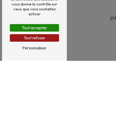
vous donne le contrôle sur
ceux que vous souhaitez
activer
21 
Tout accepter
Tout refuser
Personnaliser