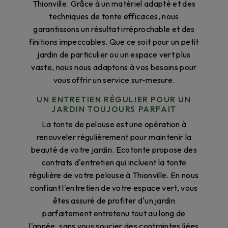
Thionville. Grâce à un matériel adapté et des
techniques de tonte efficaces, nous
garantissons un résultat irréprochable et des
finitions impeccables. Que ce soit pour un petit
jardin de particulier ou un espace vert plus
vaste, nous nous adaptons à vos besoins pour
vous offrir un service sur-mesure.
UN ENTRETIEN RÉGULIER POUR UN
JARDIN TOUJOURS PARFAIT
La tonte de pelouse est une opération à
renouveler régulièrement pour maintenir la
beauté de votre jardin. Ecotonte propose des
contrats d'entretien qui incluent la tonte
régulière de votre pelouse à Thionville. En nous
confiant l'entretien de votre espace vert, vous
êtes assuré de profiter d'un jardin
parfaitement entretenu tout au long de
l'année, sans vous soucier des contraintes liées