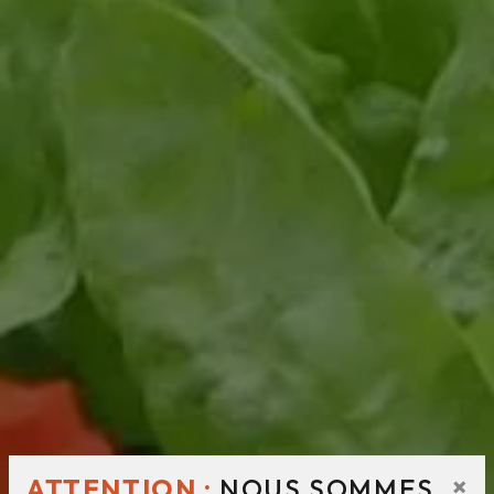
×
ATTENTION :
NOUS SOMMES