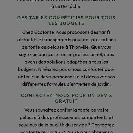
à cette tâche.
DES TARIFS COMPÉTITIFS POUR TOUS
LES BUDGETS
Chez Ecotonte, nous proposons des tarifs
attractifs et transparents pour nos prestations
de tonte de pelouse à Thionville. Que vous
soyez un particulier ou un professionnel, nous
avons des solutions adaptées à tous les
budgets. N'hésitez pas à nous contacter pour
obtenir un devis personnalisé et découvrir nos
différentes formules d'entretien de jardin.
CONTACTEZ-NOUS POUR UN DEVIS
GRATUIT
Vous souhaitez confier la tonte de votre
pelouse à des professionnels compétents et
soucieux de la qualité du service ? Contactez
Ecotonte au 06 45 75 48 79 pour obtenir un