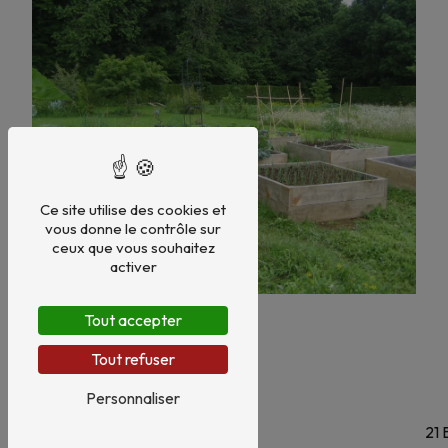
Ce site utilise des cookies et
vous donne le contrôle sur
ceux que vous souhaitez
activer
Tout accepter
Tout refuser
Personnaliser
21 