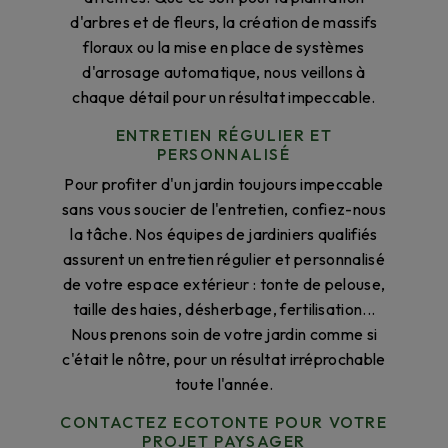
d'arbres et de fleurs, la création de massifs
floraux ou la mise en place de systèmes
d'arrosage automatique, nous veillons à
chaque détail pour un résultat impeccable.
ENTRETIEN RÉGULIER ET
PERSONNALISÉ
Pour profiter d'un jardin toujours impeccable
sans vous soucier de l'entretien, confiez-nous
la tâche. Nos équipes de jardiniers qualifiés
assurent un entretien régulier et personnalisé
de votre espace extérieur : tonte de pelouse,
taille des haies, désherbage, fertilisation...
Nous prenons soin de votre jardin comme si
c'était le nôtre, pour un résultat irréprochable
toute l'année.
CONTACTEZ ECOTONTE POUR VOTRE
PROJET PAYSAGER