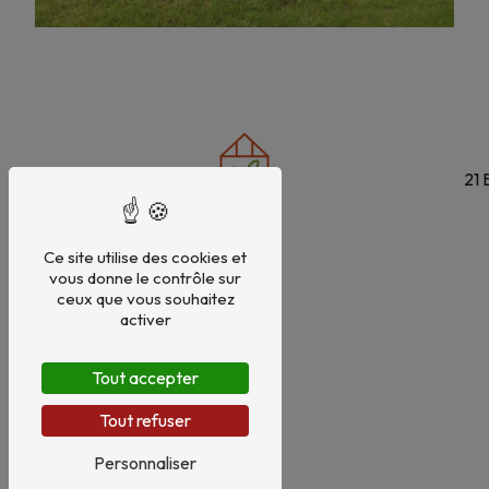
21 
Ce site utilise des cookies et
vous donne le contrôle sur
ceux que vous souhaitez
activer
Tout accepter
Tout refuser
Personnaliser